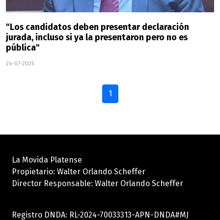
"Los candidatos deben presentar declaración
jurada, incluso si ya la presentaron pero no es
pública"
24-07-2025
1
La Movida Platense
Propietario: Walter Orlando Scheffer
Director Responsable: Walter Orlando Scheffer
Registro DNDA: RL-2024-70033313-APN-DNDA#MJ