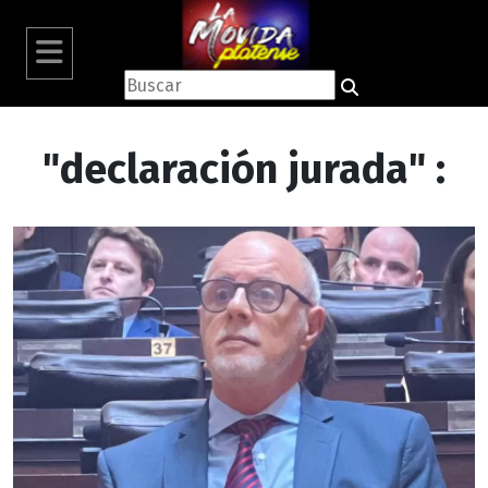
"declaración jurada" :