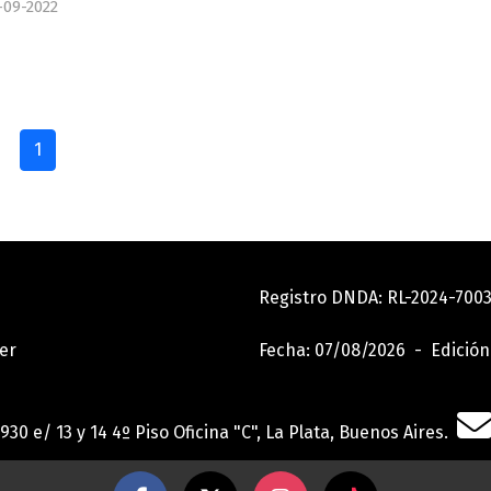
-09-2022
1
Registro DNDA: RL-2024-70
er
Fecha: 07/08/2026 - Edición
30 e/ 13 y 14 4º Piso Oficina "C", La Plata, Buenos Aires.