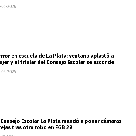
-05-2026
rror en escuela de La Plata: ventana aplastó a
jer y el titular del Consejo Escolar se esconde
-05-2025
 Consejo Escolar La Plata mandó a poner cámaras
rejas tras otro robo en EGB 29