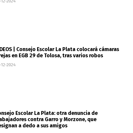
-12-2024
DEOS | Consejo Escolar La Plata colocará cámaras
rejas en EGB 29 de Tolosa, tras varios robos
-12-2024
nsejo Escolar La Plata: otra denuncia de
abajadores contra Garro y Morzone, que
esignan a dedo a sus amigos