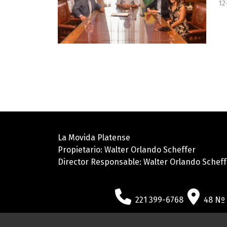
12
La Movida Platense
Propietario: Walter Orlando Scheffer
Director Responsable: Walter Orlando Scheff
221 399-6768
48 Nº 9