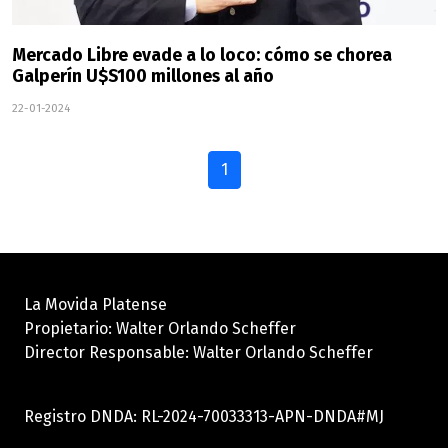
Mercado Libre evade a lo loco: cómo se chorea
Galperín U$S100 millones al año
22-01-2024
1
La Movida Platense
Propietario: Walter Orlando Scheffer
Director Responsable: Walter Orlando Scheffer
Registro DNDA: RL-2024-70033313-APN-DNDA#MJ