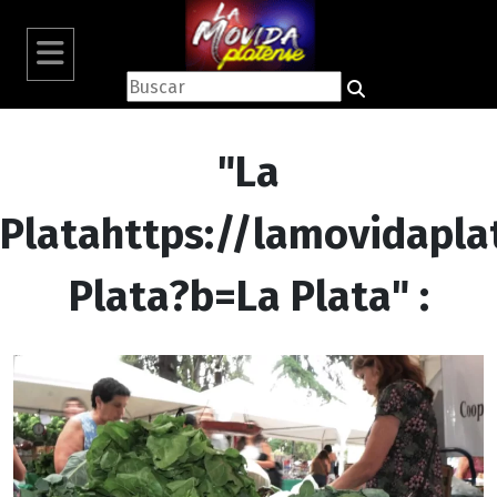
"La
Platahttps://lamovidapla
Plata?b=La Plata" :