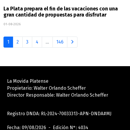
La Plata prepara el fin de las vacaciones con una
gran cantidad de propuestas para disfrutar
01-08-2026
1
2
3
4
...
146
La Movida Platense
Propietario: Walter Orlando Scheffer
Director Responsable: Walter Orlando Scheffer
Registro DNDA: RL-2024-70033313-APN-DNDA#MJ
Fecha: 09/08/2026 - Edición N°: 4034