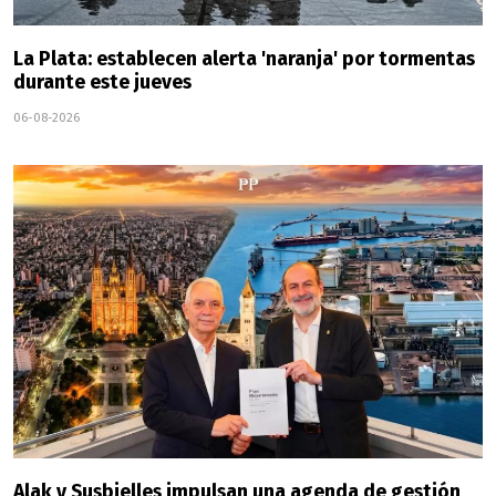
La Plata: establecen alerta 'naranja' por tormentas
durante este jueves
06-08-2026
Alak y Susbielles impulsan una agenda de gestión