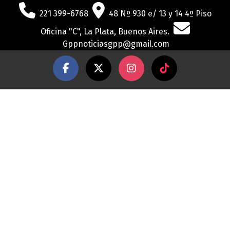
221 399-6768
48 Nº 930 e/ 13 y 14 4º Piso
Oficina "C", La Plata, Buenos Aires.
Gppnoticiasgpp@gmail.com