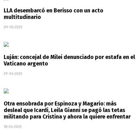
LLA desembarcó en Berisso con un acto
multitudinario
09-05-2025
Luján: concejal de Milei denunciado por estafa en el
Vaticano argento
29-04-2025
Otra ensobrada por Espinoza y Magario: más
desleal que Icardi, Leila Gianni se pagó las tetas
militando para Cristina y ahora la quiere enfrentar
18-04-2025