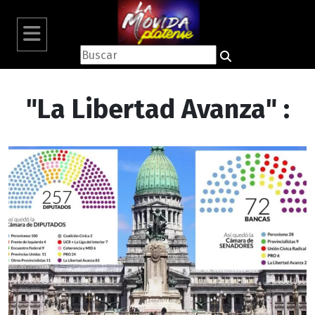
"La Libertad Avanza" :