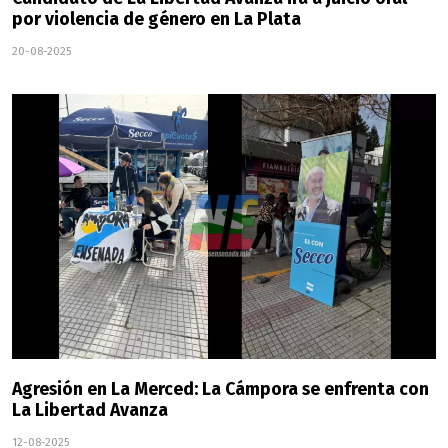
por violencia de género en La Plata
20-08-2025
Agresión en La Merced: La Cámpora se enfrenta con
La Libertad Avanza
12-08-2025