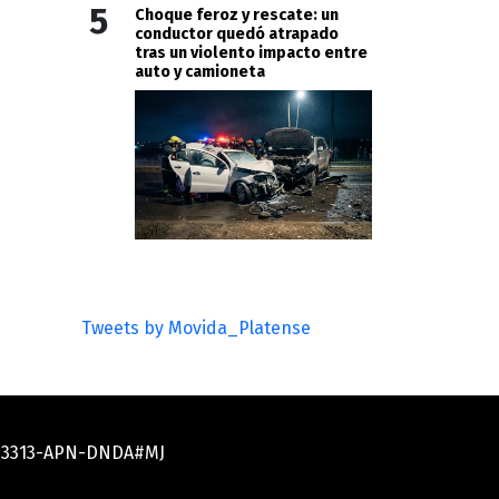
5
Choque feroz y rescate: un
conductor quedó atrapado
tras un violento impacto entre
auto y camioneta
Tweets by Movida_Platense
033313-APN-DNDA#MJ