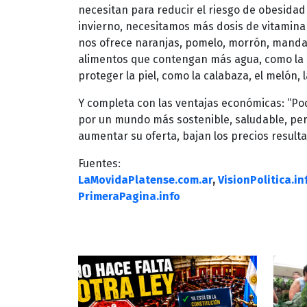
necesitan para reducir el riesgo de obesidad 
invierno, necesitamos más dosis de vitamina 
nos ofrece naranjas, pomelo, morrón, mandari
alimentos que contengan más agua, como la s
proteger la piel, como la calabaza, el melón,
Y completa con las ventajas económicas: “Po
por un mundo más sostenible, saludable, pe
aumentar su oferta, bajan los precios result
Fuentes:
LaMovidaPlatense.com.ar
,
VisionPolitica.in
PrimeraPagina.info