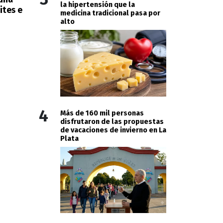
la hipertensión que la
ites e
medicina tradicional pasa por
alto
4
Más de 160 mil personas
disfrutaron de las propuestas
de vacaciones de invierno en La
Plata