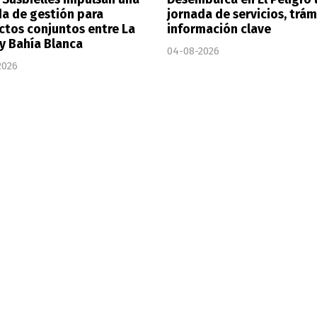
a de gestión para
jornada de servicios, trám
ctos conjuntos entre La
información clave
 y Bahía Blanca
04-08-2026
2026