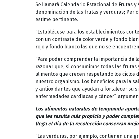
Se llamará Calendario Estacional de Frutas y 
denominación de las frutas y verduras; Period
estime pertinente.
“Establécese para los establecimientos conte
con un contraste de color verde y fondo blanc
rojo y fondo blanco las que no se encuentren
“Para poder comprender la importancia de l
razonar que, si consumimos todas las frutas
alimentos que crecen respetando los ciclos d
nuestro organismo. Los beneficios para la sa
y antioxidantes que ayudan a fortalecer su s
enfermedades cardíacas y cáncer”, argumenta 
Los alimentos naturales de temporada aportan
que les resulta más propicio y poder complet
llega el día de la recolección conservan mej
“Las verduras, por ejemplo, contienen una g