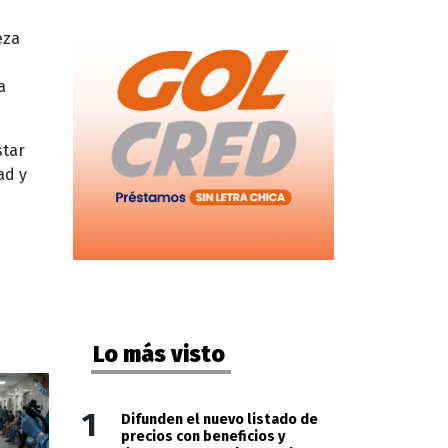
eza
a
star
ad y
Lo más visto
1
Difunden el nuevo listado de
precios con beneficios y