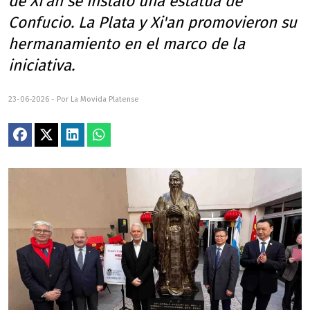
de Xi’an se instaló una estatua de
Confucio. La Plata y Xi'an promovieron su
hermanamiento en el marco de la
iniciativa.
23-06-2026 - Por La Movida Platense