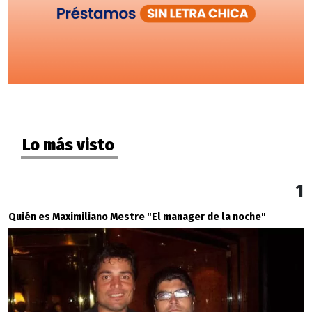
Lo más visto
1
Quién es Maximiliano Mestre "El manager de la noche"