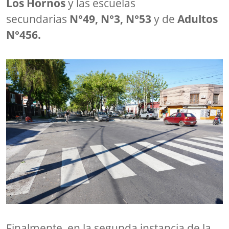
Los Hornos
y las escuelas
secundarias
N°49, N°3, N°53
y de
Adultos
N°456.
Finalmente, en la segunda instancia de la