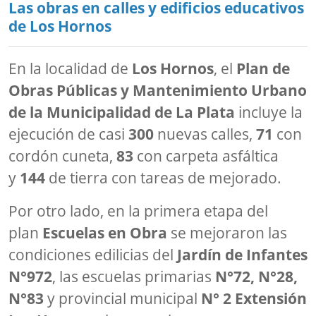
Las obras en calles y edificios educativos
de Los Hornos
En la localidad de
Los Hornos
, el
Plan de
Obras Públicas y Mantenimiento Urbano
de la Municipalidad de La Plata
incluye la
ejecución de casi
300
nuevas calles,
71
con
cordón cuneta,
83
con carpeta asfáltica
y
144
de tierra con tareas de mejorado.
Por otro lado, en la primera etapa del
plan
Escuelas en Obra
se mejoraron las
condiciones edilicias del
Jardín de Infantes
N°972
, las escuelas primarias
N°72, N°28,
N°83
y provincial municipal
N° 2 Extensión