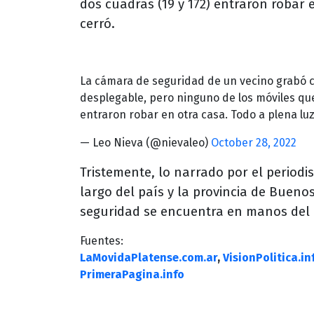
dos cuadras (19 y 172) entraron robar e
cerró.
La cámara de seguridad de un vecino grabó c
desplegable, pero ninguno de los móviles que
entraron robar en otra casa. Todo a plena luz
— Leo Nieva (@nievaleo)
October 28, 2022
Tristemente, lo narrado por el periodis
largo del país y la provincia de Buenos
seguridad se encuentra en manos del c
Fuentes:
LaMovidaPlatense.com.ar
,
VisionPolitica.in
PrimeraPagina.info