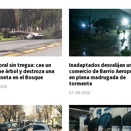
ral sin tregua: cae un
Inadaptados desvalijan u
e árbol y destroza una
comercio de Barrio Aerop
neta en el Bosque
en plena madrugada de
tormenta
2026
07-08-2026