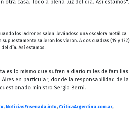
n otra casa. Todo a plena luz del día. Así estamos",
uando los ladrones salen llevándose una escalera metálica
 supuestamente salieron los vieron. A dos cuadras (19 y 172)
 del día. Así estamos.
ta es lo mismo que sufren a diario miles de familias 
 Aires en particular, donde la responsabilidad de la
uestionado ministro Sergio Berni.
fo
,
NoticiasEnsenada.info
,
CriticaArgentina.com.ar
,