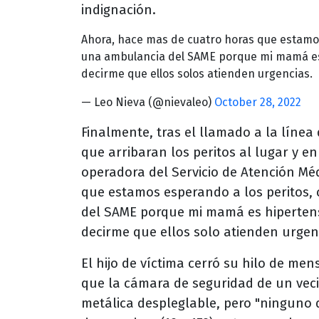
indignación.
Ahora, hace mas de cuatro horas que estamos
una ambulancia del SAME porque mi mamá es 
decirme que ellos solos atienden urgencias.
— Leo Nieva (@nievaleo)
October 28, 2022
Finalmente, tras el llamado a la líne
que arribaran los peritos al lugar y e
operadora del Servicio de Atención Mé
que estamos esperando a los peritos,
del SAME porque mi mamá es hipertensa
decirme que ellos solo atienden urgenc
El hijo de víctima cerró su hilo de me
que la cámara de seguridad de un veci
metálica despleglable, pero "ninguno d