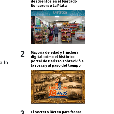
descuentos en el Mercado
Bonaerense La Plata
2
Mayoría de edad y trinchera
digital: cómo el histórico
portal de Berisso sobrevivió a
a lo
la rosca y al paso del tiempo
3
El secreto lácteo para frenar