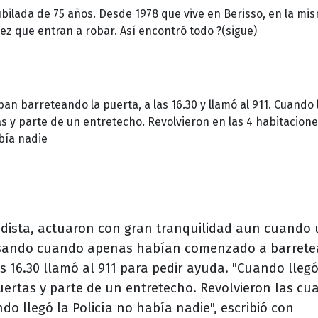
ubilada de 75 años. Desde 1978 que vive en Berisso, en la mi
vez que entran a robar. Así encontró todo ?(sigue)
an barreteando la puerta, a las 16.30 y llamó al 911. Cuando 
s y parte de un entretecho. Revolvieron en las 4 habitaciones
abía nadie
odista, actuaron con gran tranquilidad aun cuando
pasando cuando apenas habían comenzado a barrete
s 16.30 llamó al 911 para pedir ayuda. "Cuando llegó
uertas y parte de un entretecho. Revolvieron las cu
ndo llegó la Policía no había nadie", escribió con