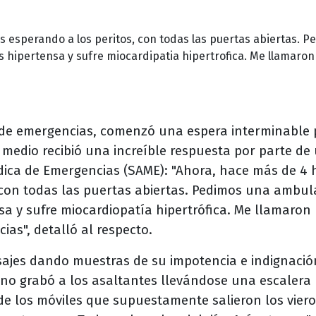
 esperando a los peritos, con todas las puertas abiertas. P
hipertensa y sufre miocardipatia hipertrofica. Me llamaron
a de emergencias, comenzó una espera interminable
n medio recibió una increíble respuesta por parte de
dica de Emergencias (SAME): "Ahora, hace más de 4 
 con todas las puertas abiertas. Pedimos una ambul
 y sufre miocardiopatía hipertrófica. Me llamaron
ias", detalló al respecto.
nsajes dando muestras de su impotencia e indignació
no grabó a los asaltantes llevándose una escalera
e los móviles que supuestamente salieron los viero