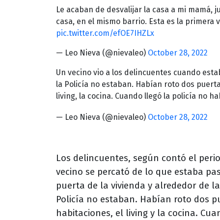
Le acaban de desvalijar la casa a mi mamá, j
casa, en el mismo barrio. Esta es la primera 
pic.twitter.com/efOE7IHZLx
— Leo Nieva (@nievaleo)
October 28, 2022
Un vecino vio a los delincuentes cuando estab
la Policía no estaban. Habían roto dos puerta
living, la cocina. Cuando llegó la policía no h
— Leo Nieva (@nievaleo)
October 28, 2022
Los delincuentes, según contó el peri
vecino se percató de lo que estaba 
puerta de la vivienda y alrededor de la
Policía no estaban. Habían roto dos p
habitaciones, el living y la cocina. Cua