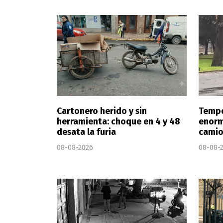
Cartonero herido y sin
Tempo
herramienta: choque en 4 y 48
enorm
desata la furia
camio
08-08-2026
08-08-