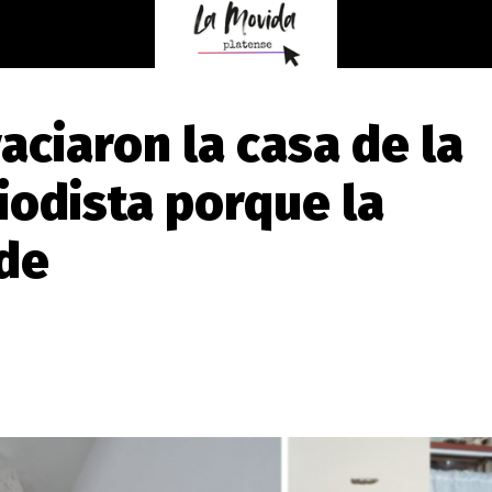
aciaron la casa de la
odista porque la
rde